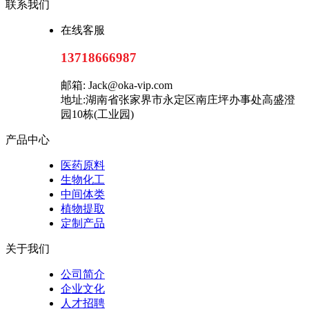
联系我们
在线客服
13718666987
邮箱: Jack@oka-vip.com
地址:湖南省张家界市永定区南庄坪办事处高盛澄
园10栋(工业园)
产品中心
医药原料
生物化工
中间体类
植物提取
定制产品
关于我们
公司简介
企业文化
人才招聘