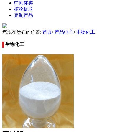
中间体类
植物提取
定制产品
您现在所在的位置:
首页
>
产品中心
>
生物化工
生物化工