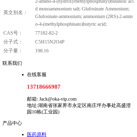
2-amino-4-(hydroxymethylphosphinyl)butanoic aci
d monoammonium salt; Glufosinate Ammonium;
英文别名：
Glufosinate-ammonium; ammonium (2RS)-2-amin
o-4-(methylphosphinato)butyric acid;
CAS号：
77182-82-2
分子式：
C5H15N2O4P
分子量：
198.16
联系我们
在线客服
13718666987
邮箱: Jack@oka-vip.com
地址:湖南省张家界市永定区南庄坪办事处高盛澄
园10栋(工业园)
产品中心
医药原料