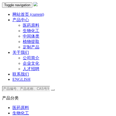
Toggle navigation
网站首页
(current)
产品中心
医药原料
生物化工
中间体类
植物提取
定制产品
关于我们
公司简介
企业文化
人才招聘
联系我们
ENGLISH
产品分类
医药原料
生物化工