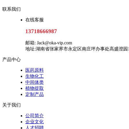
联系我们
在线客服
13718666987
邮箱: Jack@oka-vip.com
地址:湖南省张家界市永定区南庄坪办事处高盛澄园10
产品中心
医药原料
生物化工
中间体类
植物提取
定制产品
关于我们
公司简介
企业文化
人才招聘