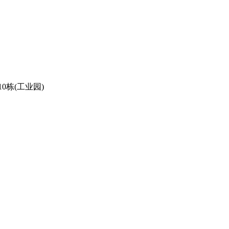
栋(工业园)