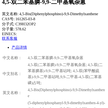
4,5-双二苯基膦-9,9-二甲基氧杂蒽
英文名称:
4,5-Bis(Diphenylphosphino)-9,9-Dimethylxanthene
CAS号:
161265-03-8
分子式:
C39H32OP2
分子量:
578.62
EINECS:
联系客服
产品详情
中文名称：
4,5-双二苯基膦-9,9-二甲基氧杂蒽
4,5-双(二苯基膦)-9,9-二甲基氧杂蒽; 4,5-双(二
苯基膦基)-9,9-二甲基呫吨; 4,5-双(苯甲酰硫
中文别名：
基)-9,9-二甲基呫吨,9,9-二甲基-4,5-双(二苯基
磷)占吨;
4,5-Bis(Diphenylphosphino)-9,9-Dimethylxanthen
英文名称：
e
(5-diphenylphosphanyl-9,9-dimethylxanthen-4-yl)-